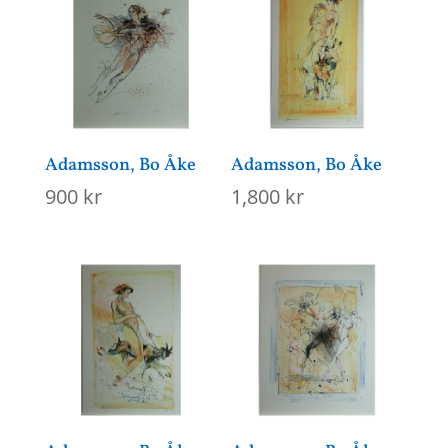
Adamsson, Bo Åke
Adamsson, Bo Åke
900
kr
1,800
kr