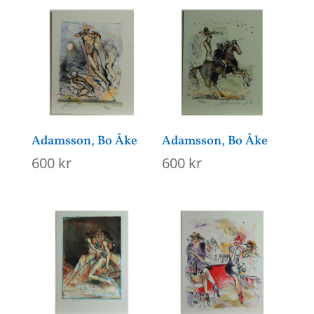
Adamsson, Bo Åke
Adamsson, Bo Åke
600
kr
600
kr