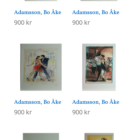
Adamsson, Bo Åke
Adamsson, Bo Åke
900
kr
900
kr
Adamsson, Bo Åke
Adamsson, Bo Åke
900
kr
900
kr