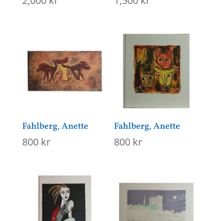
2,000
kr
1,500
kr
Fahlberg, Anette
Fahlberg, Anette
800
kr
800
kr