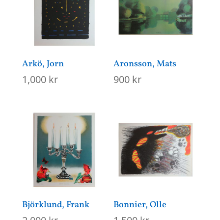
Arkö, Jorn
Aronsson, Mats
1,000
kr
900
kr
Björklund, Frank
Bonnier, Olle