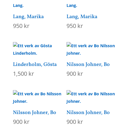
Lang, Marika
Lang, Marika
950
kr
950
kr
Linderholm, Gösta
Nilsson Johner, Bo
1,500
kr
900
kr
Nilsson Johner, Bo
Nilsson Johner, Bo
900
kr
900
kr