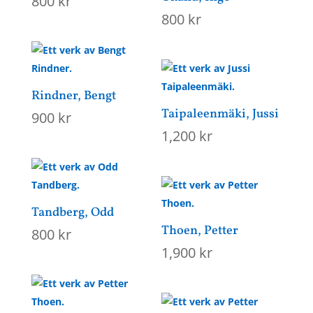
800
kr
800
kr
Rindner, Bengt
Taipaleenmäki, Jussi
900
kr
1,200
kr
Tandberg, Odd
Thoen, Petter
800
kr
1,900
kr