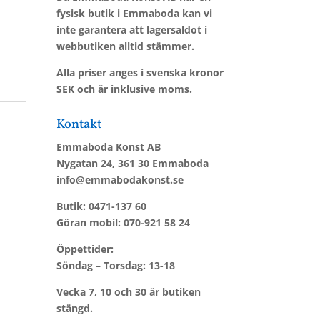
fysisk butik i Emmaboda kan vi
inte garantera att lagersaldot i
webbutiken alltid stämmer.
Alla priser anges i svenska kronor
SEK och är inklusive moms.
Kontakt
Emmaboda Konst AB
Nygatan 24, 361 30 Emmaboda
info@emmabodakonst.se
Butik:
0471-137 60
Göran mobil:
070-921 58 24
Öppettider:
Söndag – Torsdag: 13-18
Vecka 7, 10 och 30 är butiken
stängd.