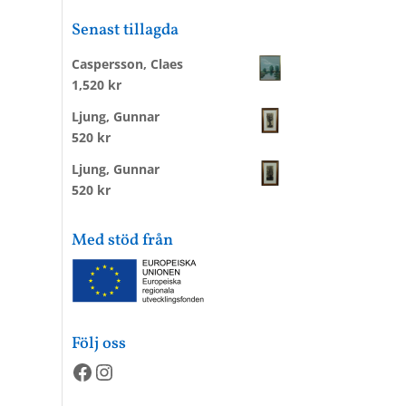
Senast tillagda
Caspersson, Claes
1,520
kr
Ljung, Gunnar
520
kr
Ljung, Gunnar
520
kr
Med stöd från
Följ oss
Facebook
Instagram