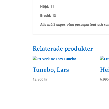
Höjd: 11
Bredd: 13
Alla mått anges utan passepartout och ram
Relaterade produkter
Tunebo, Lars
He
12,800
kr
6,99