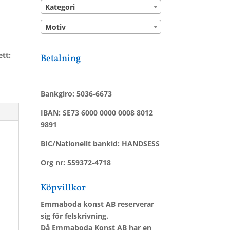
Kategori
Motiv
ett:
Betalning
Bankgiro: 5036-6673
IBAN: SE73 6000 0000 0008 8012
9891
BIC/Nationellt bankid: HANDSESS
Org nr: 559372-4718
Köpvillkor
Emmaboda konst AB reserverar
sig för felskrivning.
Då Emmaboda Konst AB har en