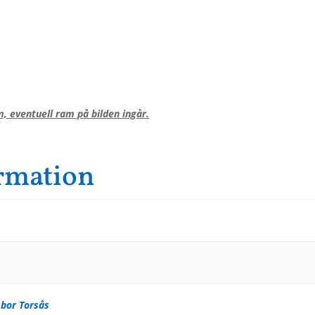
, eventuell ram på bilden ingår.
ormation
 bor Torsås