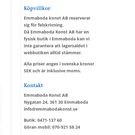
Köpvillkor
Emmaboda konst AB reserverar
sig för felskrivning.
Då Emmaboda Konst AB har en
fysisk butik i Emmaboda kan vi
inte garantera att lagersaldot i
webbutiken alltid stämmer.
Alla priser anges i svenska kronor
SEK och är inklusive moms.
Kontakt
Emmaboda Konst AB
Nygatan 24, 361 30 Emmaboda
info@emmabodakonst.se
Butik:
0471-137 60
Göran mobil:
070-921 58 24