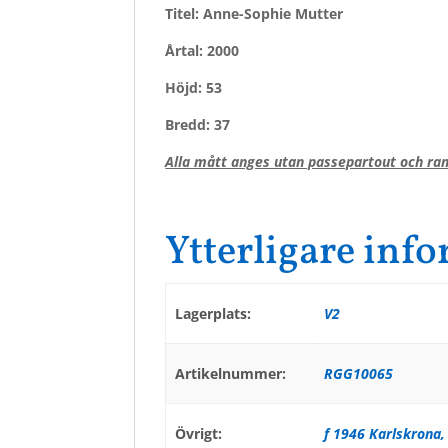
Titel: Anne-Sophie Mutter
Årtal: 2000
Höjd: 53
Bredd: 37
Alla mått anges utan passepartout och ram
Ytterligare inf
Lagerplats:
V2
Artikelnummer:
RGG10065
Övrigt:
f 1946 Karlskrona,