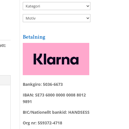
Betalning
ett:
Bankgiro: 5036-6673
IBAN: SE73 6000 0000 0008 8012
9891
BIC/Nationellt bankid: HANDSESS
Org nr: 559372-4718