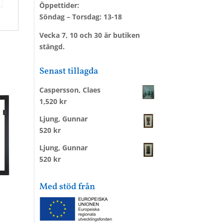
Öppettider:
Söndag – Torsdag: 13-18
Vecka 7, 10 och 30 är butiken
stängd.
Senast tillagda
Caspersson, Claes
1,520
kr
Ljung, Gunnar
520
kr
Ljung, Gunnar
520
kr
Med stöd från