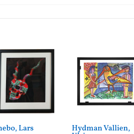
nebo, Lars
Hydman Vallien,