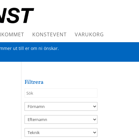
NKOMMET
KONSTEVENT
VARUKORG
ommer ut till er om ni önskar.
Filtrera