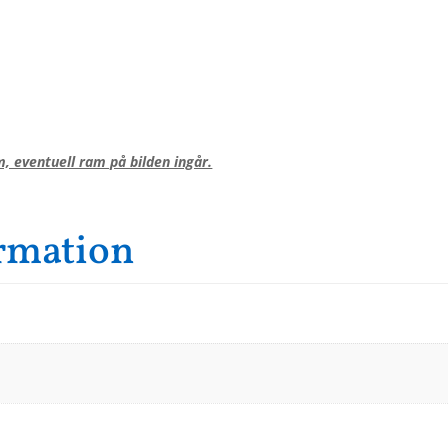
, eventuell ram på bilden ingår.
ormation
,