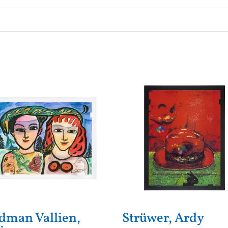
dman Vallien,
Strüwer, Ardy