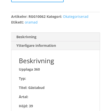
Artikelnr:
RGG10062
Kategori:
Okategoriserad
Etikett:
oramad
Beskrivning
Ytterligare information
Beskrivning
Upplaga 360
Typ:
Titel: Gästabud
Årtal:
Höjd: 39