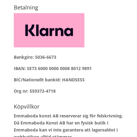
Betalning
Bankgiro: 5036-6673
IBAN: SE73 6000 0000 0008 8012 9891
BIC/Nationellt bankid: HANDSESS
Org nr: 559372-4718
Köpvillkor
Emmaboda konst AB reserverar sig för felskrivning.
Då Emmaboda Konst AB har en fysisk butik i
Emmaboda kan vi inte garantera att lagersaldot i
webbutiken alltid stämmer.