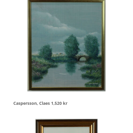
Caspersson, Claes
1,520
kr