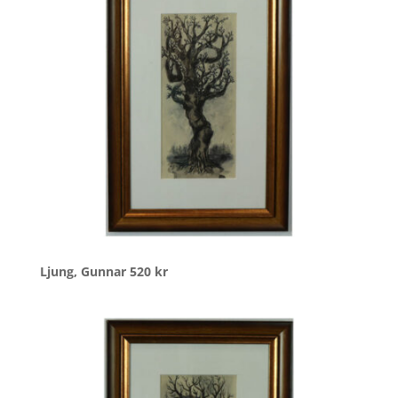
Ljung, Gunnar
520
kr