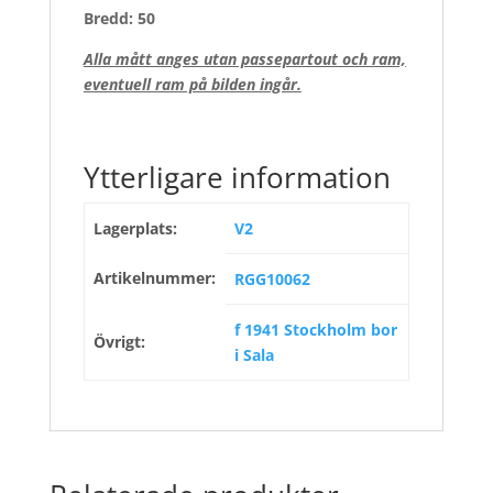
Bredd: 50
Alla mått anges utan passepartout och ram,
eventuell ram på bilden ingår.
Ytterligare information
Lagerplats:
V2
Artikelnummer:
RGG10062
f 1941 Stockholm bor
Övrigt:
i Sala