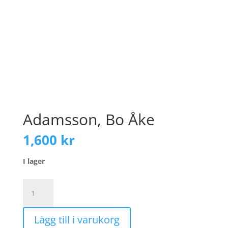
Adamsson, Bo Åke
1,600
kr
I lager
Adamsson,
Bo
Åke
Lägg till i varukorg
mängd