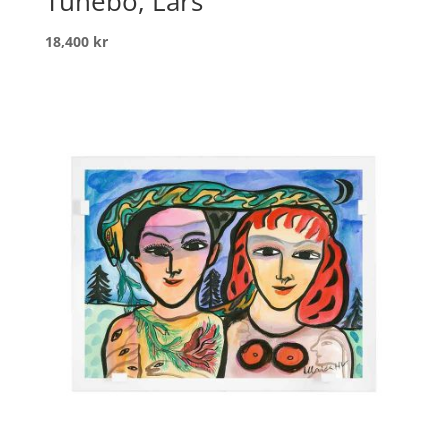
Tunebo, Lars
18,400
kr