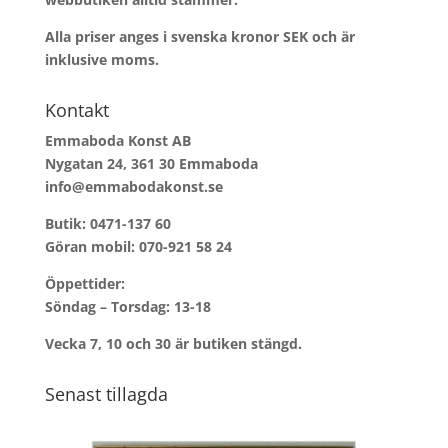
Alla priser anges i svenska kronor SEK och är
inklusive moms.
Kontakt
Emmaboda Konst AB
Nygatan 24, 361 30 Emmaboda
info@emmabodakonst.se
Butik:
0471-137 60
Göran mobil:
070-921 58 24
Öppettider:
Söndag – Torsdag: 13-18
Vecka 7, 10 och 30 är butiken stängd.
Senast tillagda