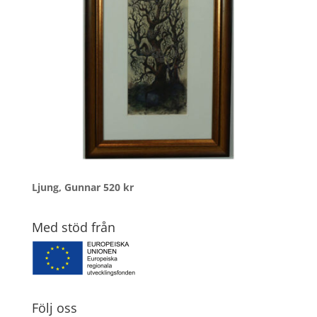
Ljung, Gunnar
520
kr
Med stöd från
Följ oss