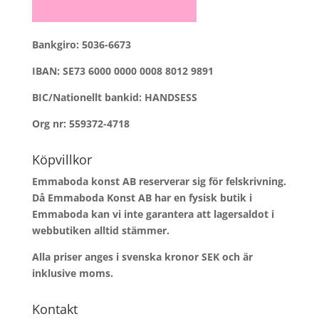
Bankgiro: 5036-6673
IBAN: SE73 6000 0000 0008 8012 9891
BIC/Nationellt bankid: HANDSESS
Org nr: 559372-4718
Köpvillkor
Emmaboda konst AB reserverar sig för felskrivning.
Då Emmaboda Konst AB har en fysisk butik i
Emmaboda kan vi inte garantera att lagersaldot i
webbutiken alltid stämmer.
Alla priser anges i svenska kronor SEK och är
inklusive moms.
Kontakt