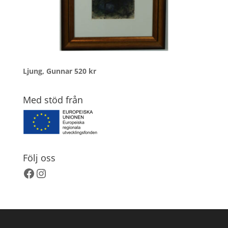
Ljung, Gunnar
520
kr
Med stöd från
Följ oss
Facebook
Instagram