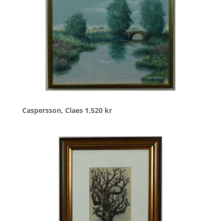
Caspersson, Claes
1,520
kr