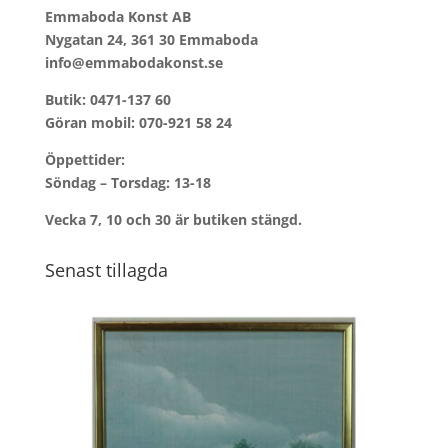
Emmaboda Konst AB
Nygatan 24, 361 30 Emmaboda
info@emmabodakonst.se
Butik:
0471-137 60
Göran mobil:
070-921 58 24
Öppettider:
Söndag – Torsdag: 13-18
Vecka 7, 10 och 30 är butiken stängd.
Senast tillagda