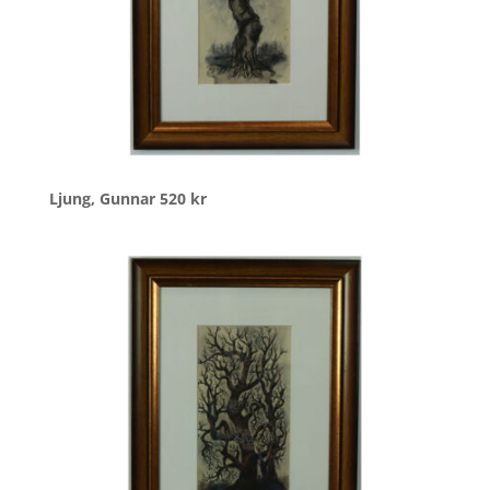
Ljung, Gunnar
520
kr