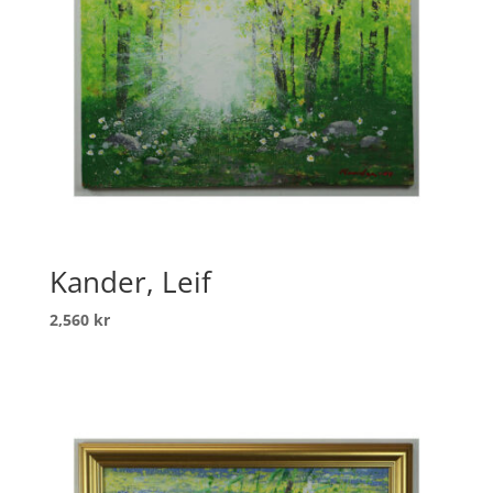
Kander, Leif
2,560
kr