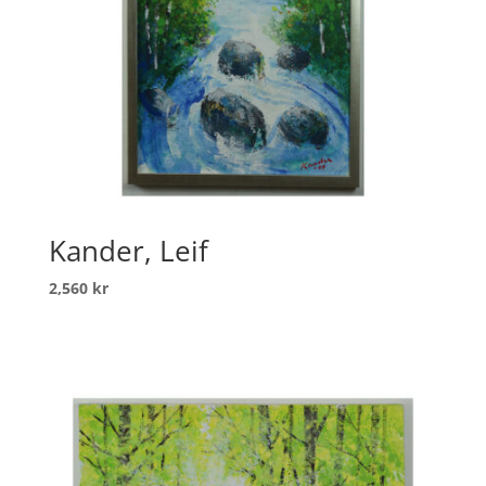
Kander, Leif
2,560
kr