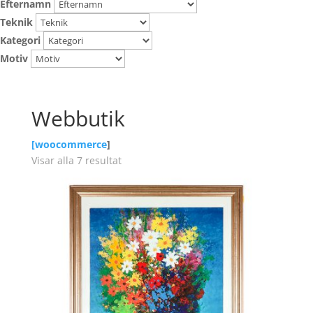
Efternamn
Teknik
Kategori
Motiv
Webbutik
[
woocommerce
]
Visar alla 7 resultat