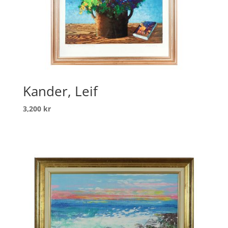
Kander, Leif
3,200
kr