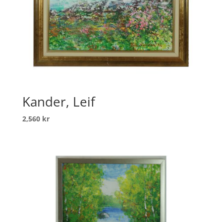
Kander, Leif
2,560
kr