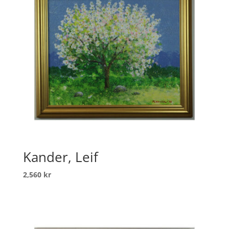
Kander, Leif
2,560
kr