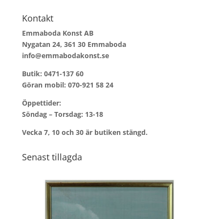
Kontakt
Emmaboda Konst AB
Nygatan 24, 361 30 Emmaboda
info@emmabodakonst.se
Butik:
0471-137 60
Göran mobil:
070-921 58 24
Öppettider:
Söndag – Torsdag: 13-18
Vecka 7, 10 och 30 är butiken stängd.
Senast tillagda