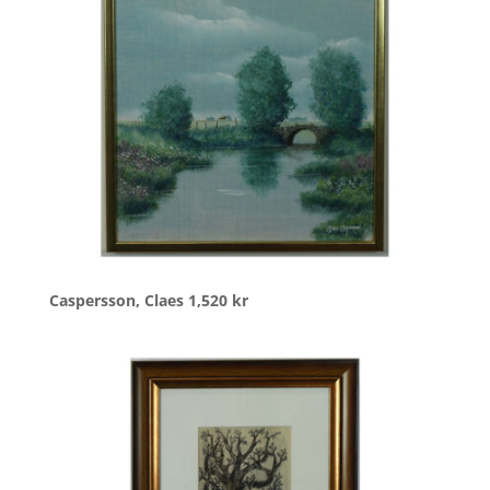
Caspersson, Claes
1,520
kr