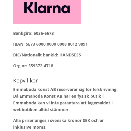
Bankgiro: 5036-6673
IBAN: SE73 6000 0000 0008 8012 9891
BIC/Nationellt bankid: HANDSESS
Org nr: 559372-4718
Köpvillkor
Emmaboda konst AB reserverar sig för felskrivning.
Då Emmaboda Konst AB har en fysisk butik i
Emmaboda kan vi inte garantera att lagersaldot i
webbutiken alltid stämmer.
Alla priser anges i svenska kronor SEK och är
inklusive moms.