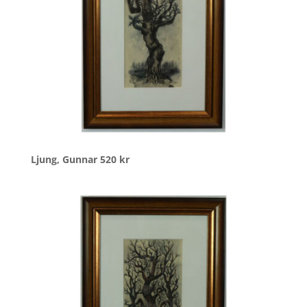
Ljung, Gunnar
520
kr