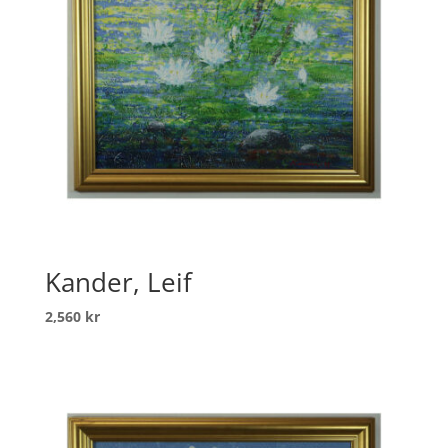
Kander, Leif
2,560
kr