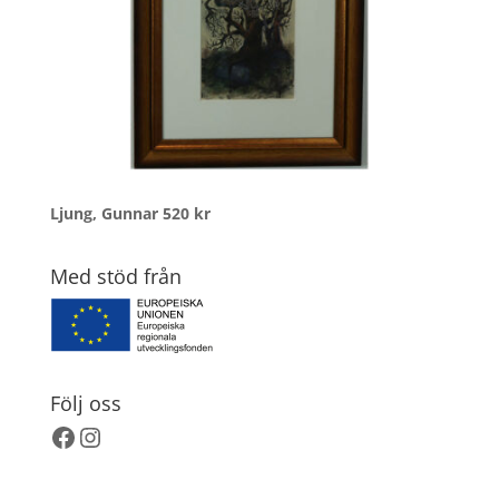
Ljung, Gunnar
520
kr
Med stöd från
Följ oss
Facebook
Instagram