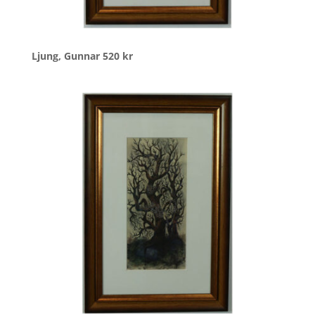
Ljung, Gunnar
520
kr