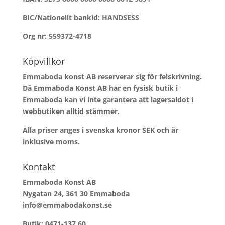
BIC/Nationellt bankid: HANDSESS
Org nr: 559372-4718
Köpvillkor
Emmaboda konst AB reserverar sig för felskrivning.
Då Emmaboda Konst AB har en fysisk butik i
Emmaboda kan vi inte garantera att lagersaldot i
webbutiken alltid stämmer.
Alla priser anges i svenska kronor SEK och är
inklusive moms.
Kontakt
Emmaboda Konst AB
Nygatan 24, 361 30 Emmaboda
info@emmabodakonst.se
Butik:
0471-137 60