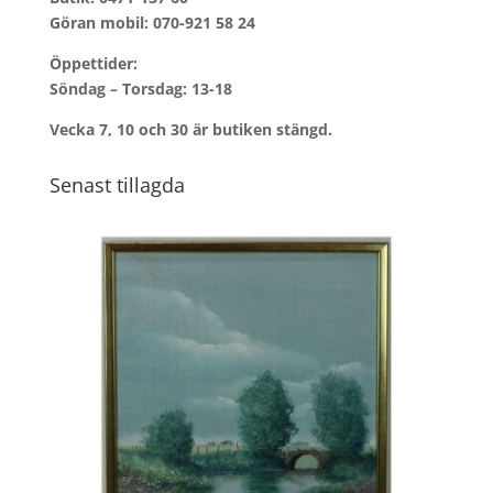
Göran mobil:
070-921 58 24
Öppettider:
Söndag – Torsdag: 13-18
Vecka 7, 10 och 30 är butiken stängd.
Senast tillagda