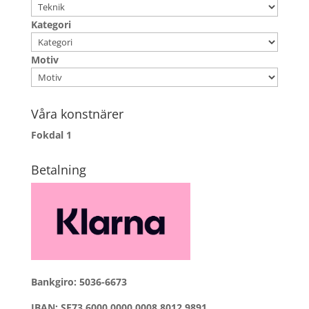
Kategori
Motiv
Våra konstnärer
Fokdal
1
Betalning
Bankgiro: 5036-6673
IBAN: SE73 6000 0000 0008 8012 9891