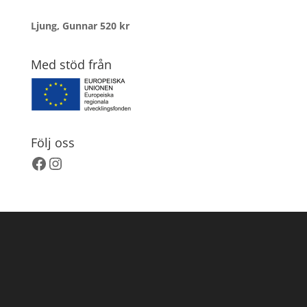
Ljung, Gunnar
520
kr
Med stöd från
Följ oss
Facebook
Instagram