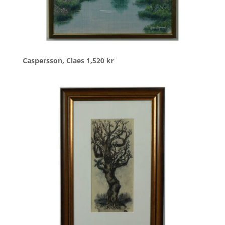
Caspersson, Claes
1,520
kr