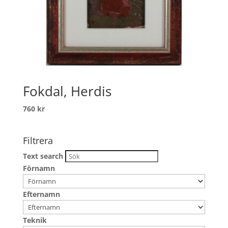
Fokdal, Herdis
760
kr
Filtrera
Text search
Förnamn
Efternamn
Teknik