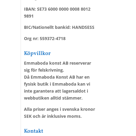
IBAN: SE73 6000 0000 0008 8012
9891
BIC/Nationellt bankid: HANDSESS
Org nr: 559372-4718
Köpvillkor
Emmaboda konst AB reserverar
sig för felskrivning.
Då Emmaboda Konst AB har en
fysisk butik i Emmaboda kan vi
inte garantera att lagersaldot i
webbutiken alltid stämmer.
Alla priser anges i svenska kronor
SEK och är inklusive moms.
Kontakt