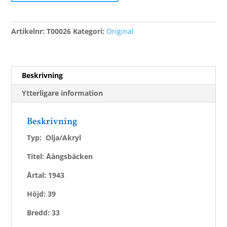
mängd
Artikelnr:
T00026
Kategori:
Original
Beskrivning
Ytterligare information
Beskrivning
Typ: Olja/Akryl
Titel: Åängsbäcken
Årtal: 1943
Höjd: 39
Bredd: 33