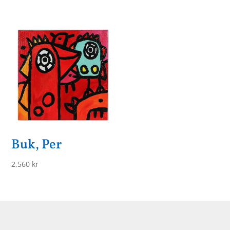
Buk, Per
2,560
kr