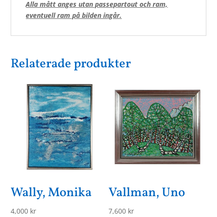
Alla mått anges utan passepartout och ram,
eventuell ram på bilden ingår.
Relaterade produkter
Wally, Monika
Vallman, Uno
4,000
kr
7,600
kr