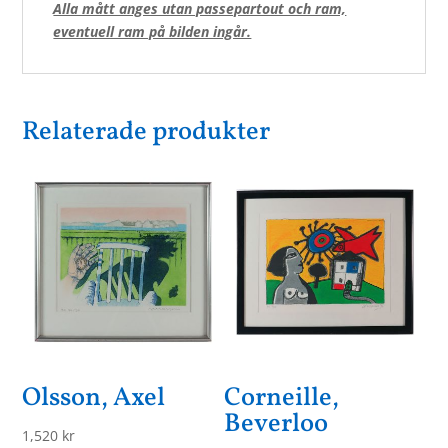
Alla mått anges utan passepartout och ram,
eventuell ram på bilden ingår.
Relaterade produkter
Olsson, Axel
Corneille,
Beverloo
1,520
kr