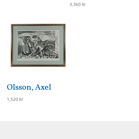
3,360
kr
Olsson, Axel
1,520
kr