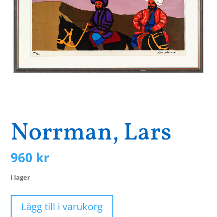
Norrman, Lars
960
kr
I lager
Norrman,
Lägg till i varukorg
Lars