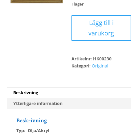
I lager
Carlsson,
Lägg till i
Lage
varukorg
mängd
Artikelnr:
HK00230
Kategori:
Original
Beskrivning
Ytterligare information
Beskrivning
Typ: Olja/Akryl