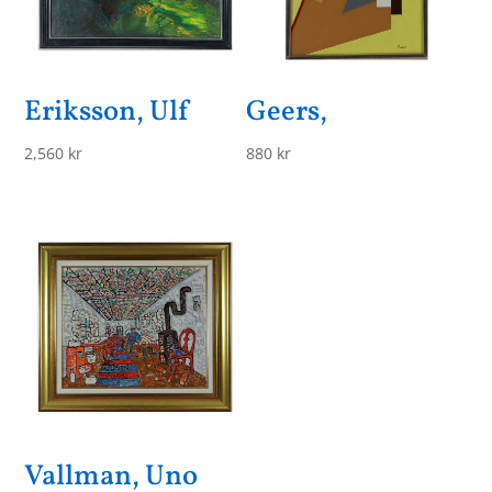
Eriksson, Ulf
Geers,
2,560
kr
880
kr
Vallman, Uno