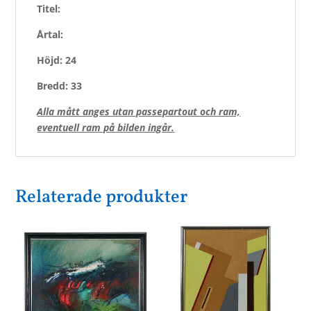
Titel:
Årtal:
Höjd: 24
Bredd: 33
Alla mått anges utan passepartout och ram,
eventuell ram på bilden ingår.
Relaterade produkter