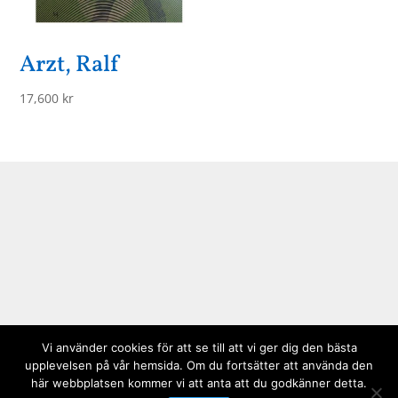
Arzt, Ralf
17,600
kr
Vi använder cookies för att se till att vi ger dig den bästa
upplevelsen på vår hemsida. Om du fortsätter att använda den
här webbplatsen kommer vi att anta att du godkänner detta.