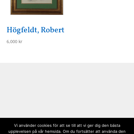
Högfeldt, Robert
6,000
kr
Vi använder cookies för att se till att vi ger dig den bästa
upplevelsen på vår hemsida. Om du fortsätter att använda den