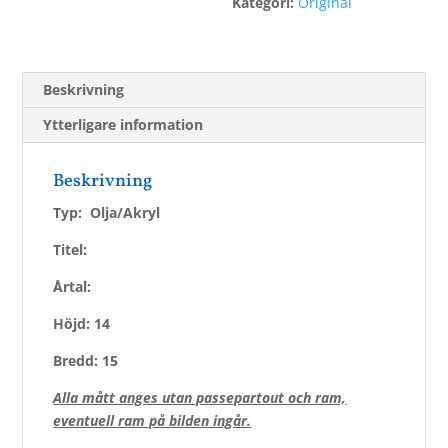
Kategori:
Original
Beskrivning
Ytterligare information
Beskrivning
Typ: Olja/Akryl
Titel:
Årtal:
Höjd: 14
Bredd: 15
Alla mått anges utan passepartout och ram,
eventuell ram på bilden ingår.