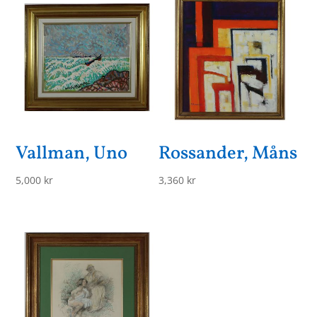
Vallman, Uno
Rossander, Måns
5,000
kr
3,360
kr