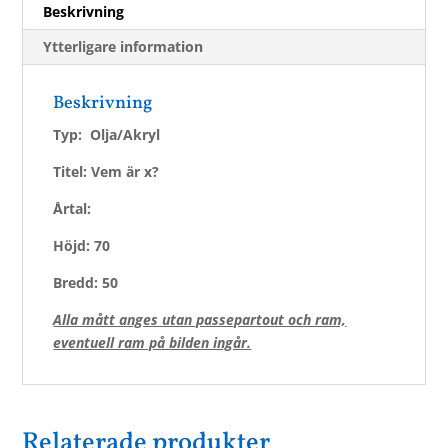
Beskrivning
Ytterligare information
Beskrivning
Typ: Olja/Akryl
Titel: Vem är x?
Årtal:
Höjd: 70
Bredd: 50
Alla mått anges utan passepartout och ram,
eventuell ram på bilden ingår.
Relaterade produkter