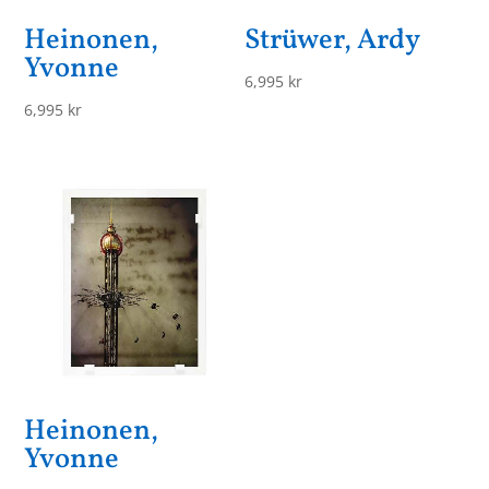
Heinonen,
Strüwer, Ardy
Yvonne
6,995
kr
6,995
kr
Heinonen,
Yvonne