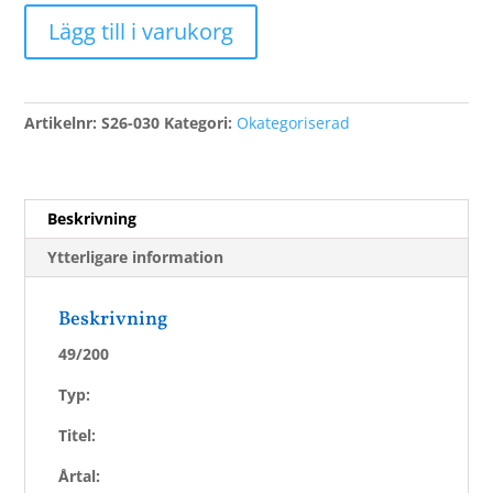
Carlsson,
Lägg till i varukorg
Tommy
TC
mängd
Artikelnr:
S26-030
Kategori:
Okategoriserad
Beskrivning
Ytterligare information
Beskrivning
49/200
Typ:
Titel:
Årtal: