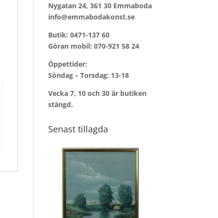
Nygatan 24, 361 30 Emmaboda
info@emmabodakonst.se
Butik:
0471-137 60
Göran mobil:
070-921 58 24
Öppettider:
Söndag – Torsdag: 13-18
Vecka 7, 10 och 30 är butiken
stängd.
Senast tillagda