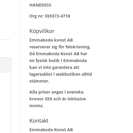
HANDSESS
Org nr: 559372-4718
Köpvillkor
Emmaboda konst AB
reserverar sig för felskrivning.
Då Emmaboda Konst AB har
en fysisk butik i Emmaboda
kan vi inte garantera att
lagersaldot i webbutiken alltid
stämmer.
Alla priser anges i svenska
kronor SEK och är inklusive
moms.
Kontakt
Emmaboda Konst AB