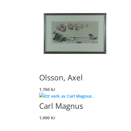
Olsson, Axel
1,760
kr
Carl Magnus
1,000
kr