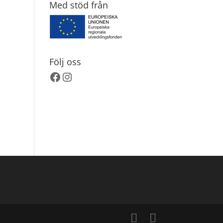
Med stöd från
Följ oss
Facebook
Instagram