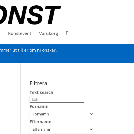
t
Konstevent
Varukorg
ommer ut till er om ni önskar.
Filtrera
Text search
Förnamn
Efternamn