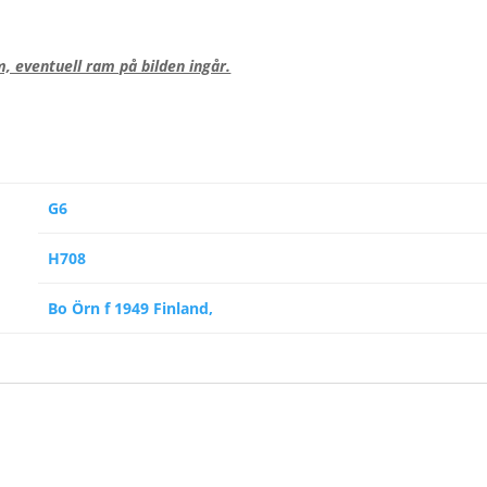
, eventuell ram på bilden ingår.
G6
H708
Bo Örn f 1949 Finland,