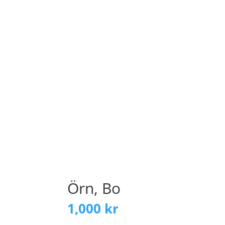
Örn, Bo
1,000
kr