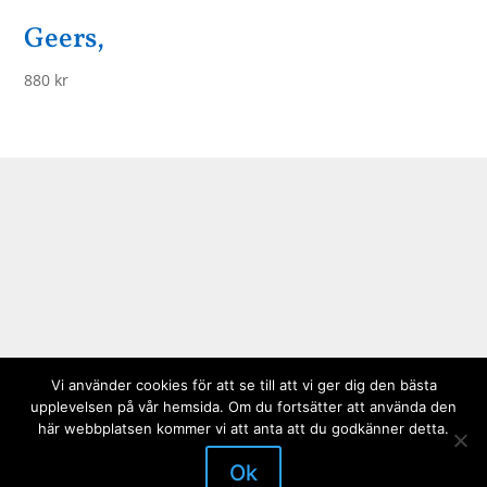
Geers,
880
kr
Vi använder cookies för att se till att vi ger dig den bästa
upplevelsen på vår hemsida. Om du fortsätter att använda den
här webbplatsen kommer vi att anta att du godkänner detta.
Ok