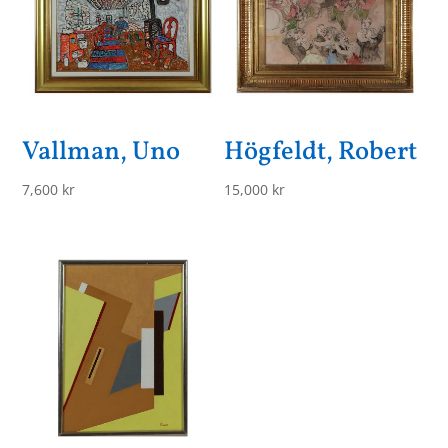
Vallman, Uno
Högfeldt, Robert
7,600
kr
15,000
kr