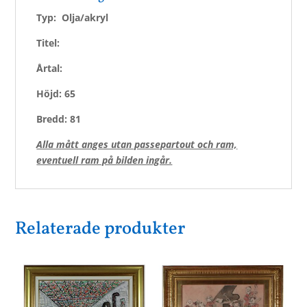
Typ: Olja/akryl
Titel:
Årtal:
Höjd: 65
Bredd: 81
Alla mått anges utan passepartout och ram,
eventuell ram på bilden ingår.
Relaterade produkter