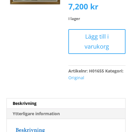
7,200
kr
I lager
Andersson,
Lägg till i
Arvid
varukorg
mängd
Artikelnr:
H01655
Kategori:
Original
Beskrivning
Ytterligare information
Beskrivning