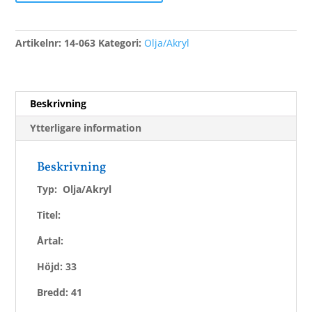
mängd
Artikelnr:
14-063
Kategori:
Olja/Akryl
Beskrivning
Ytterligare information
Beskrivning
Typ: Olja/Akryl
Titel:
Årtal:
Höjd: 33
Bredd: 41