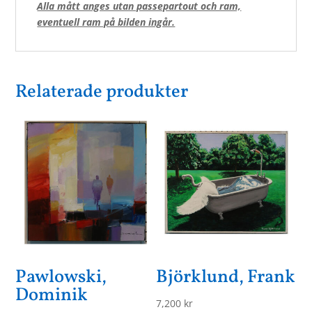
Alla mått anges utan passepartout och ram,
eventuell ram på bilden ingår.
Relaterade produkter
Pawlowski,
Björklund, Frank
Dominik
7,200
kr