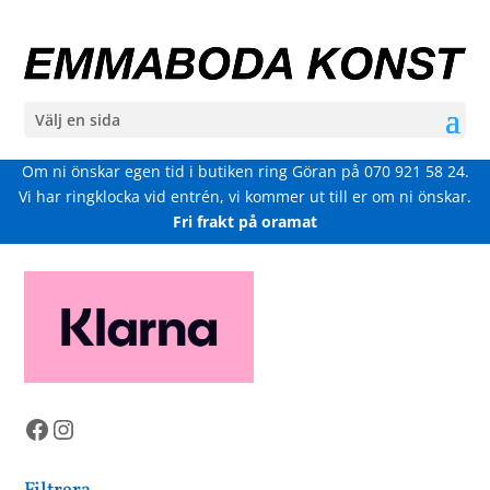
Välj en sida
Om ni önskar egen tid i butiken ring Göran på
070 921 58 24
.
Vi har ringklocka vid entrén, vi kommer ut till er om ni önskar.
Fri frakt på oramat
Facebook
Instagram