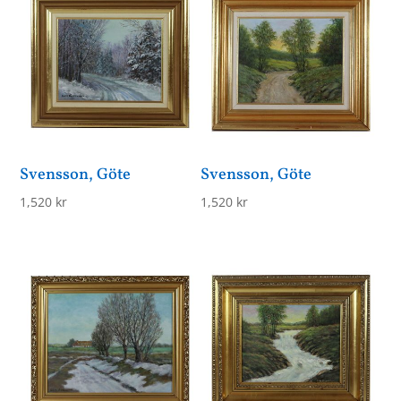
Svensson, Göte
Svensson, Göte
1,520
kr
1,520
kr