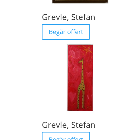
Grevle, Stefan
Begär offert
Grevle, Stefan
Begär offert