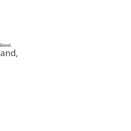
åland,
and,