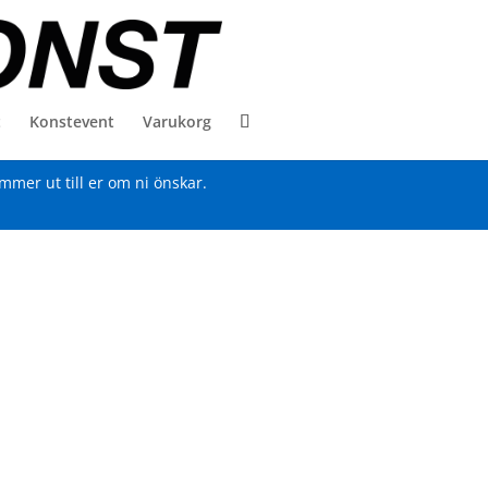
t
Konstevent
Varukorg
ommer ut till er om ni önskar.