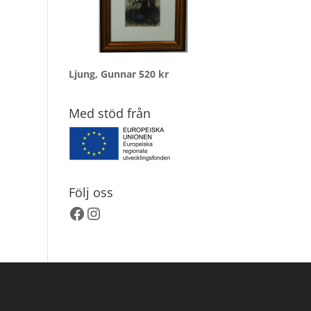
Ljung, Gunnar
520
kr
Med stöd från
Följ oss
Facebook
Instagram