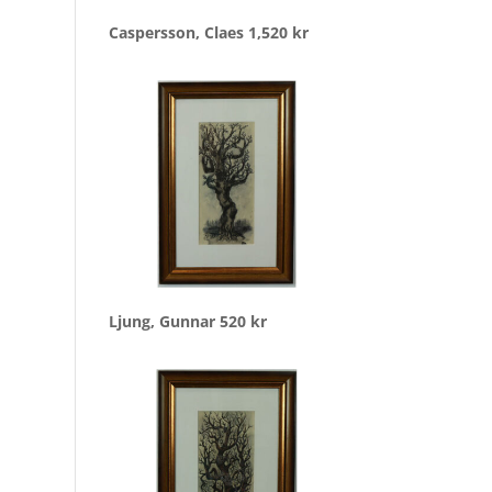
Caspersson, Claes
1,520
kr
Ljung, Gunnar
520
kr