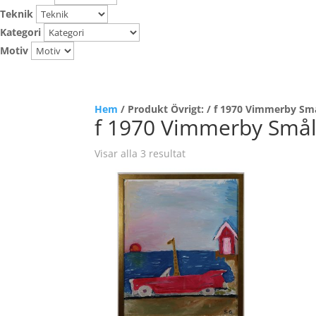
Teknik
Kategori
Motiv
Hem
/ Produkt Övrigt: / f 1970 Vimmerby Sm
f 1970 Vimmerby Smål
Visar alla 3 resultat