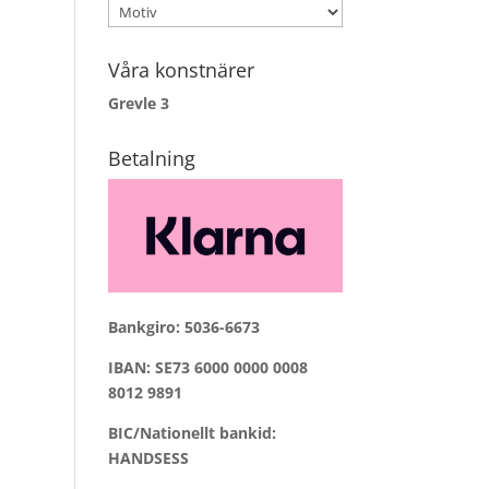
Våra konstnärer
Grevle
3
Betalning
Bankgiro: 5036-6673
IBAN: SE73 6000 0000 0008
8012 9891
BIC/Nationellt bankid:
HANDSESS