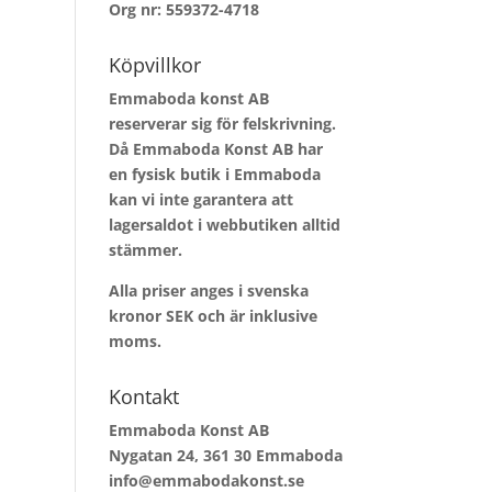
Org nr: 559372-4718
Köpvillkor
Emmaboda konst AB
reserverar sig för felskrivning.
Då Emmaboda Konst AB har
en fysisk butik i Emmaboda
kan vi inte garantera att
lagersaldot i webbutiken alltid
stämmer.
Alla priser anges i svenska
kronor SEK och är inklusive
moms.
Kontakt
Emmaboda Konst AB
Nygatan 24, 361 30 Emmaboda
info@emmabodakonst.se