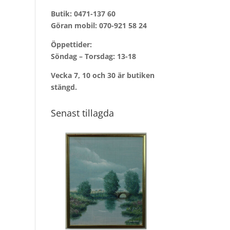
Butik:
0471-137 60
Göran mobil:
070-921 58 24
Öppettider:
Söndag – Torsdag: 13-18
Vecka 7, 10 och 30 är butiken
stängd.
Senast tillagda