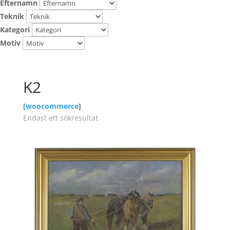
Efternamn
Teknik
Kategori
Motiv
K2
[
woocommerce
]
Endast ett sökresultat