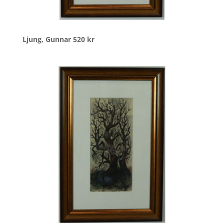
Ljung, Gunnar
520
kr