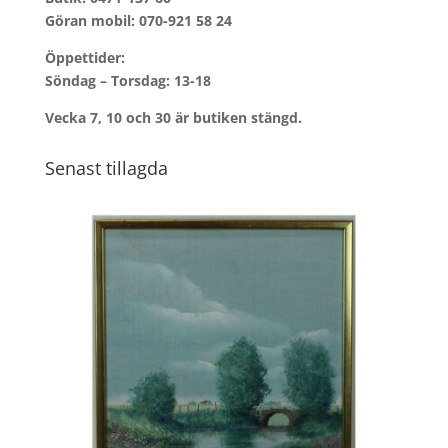
Göran mobil:
070-921 58 24
Öppettider:
Söndag – Torsdag: 13-18
Vecka 7, 10 och 30 är butiken stängd.
Senast tillagda