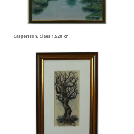
Caspersson, Claes
1,520
kr