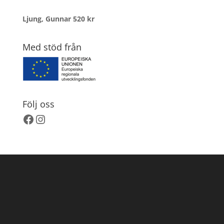
Ljung, Gunnar
520
kr
Med stöd från
Följ oss
Facebook
Instagram