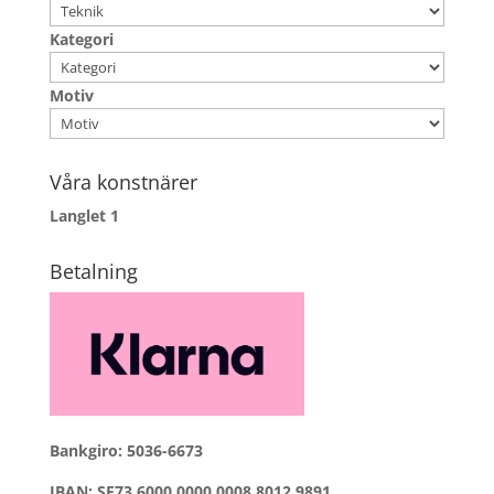
Kategori
Motiv
Våra konstnärer
Langlet
1
Betalning
Bankgiro: 5036-6673
IBAN: SE73 6000 0000 0008 8012 9891