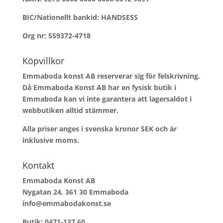
BIC/Nationellt bankid: HANDSESS
Org nr: 559372-4718
Köpvillkor
Emmaboda konst AB reserverar sig för felskrivning.
Då Emmaboda Konst AB har en fysisk butik i
Emmaboda kan vi inte garantera att lagersaldot i
webbutiken alltid stämmer.
Alla priser anges i svenska kronor SEK och är
inklusive moms.
Kontakt
Emmaboda Konst AB
Nygatan 24, 361 30 Emmaboda
info@emmabodakonst.se
Butik:
0471-137 60