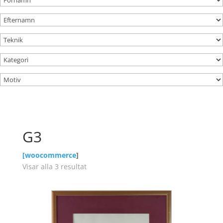
G3
[
woocommerce
]
Visar alla 3 resultat