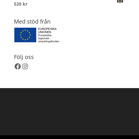
520
kr
Med stöd från
Följ oss
Facebook
Instagram