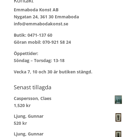
Kontakt
Emmaboda Konst AB
Nygatan 24, 361 30 Emmaboda
info@emmabodakonst.se
Butik:
0471-137 60
Göran mobil:
070-921 58 24
Öppettider:
Söndag – Torsdag: 13-18
Vecka 7, 10 och 30 är butiken stängd.
Senast tillagda
Caspersson, Claes
1,520
kr
Ljung, Gunnar
520
kr
Ljung, Gunnar