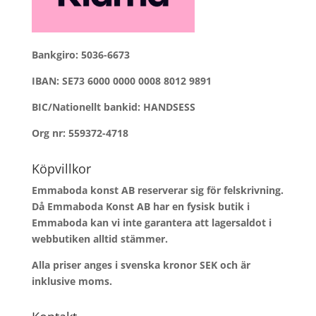
Bankgiro: 5036-6673
IBAN: SE73 6000 0000 0008 8012 9891
BIC/Nationellt bankid: HANDSESS
Org nr: 559372-4718
Köpvillkor
Emmaboda konst AB reserverar sig för felskrivning.
Då Emmaboda Konst AB har en fysisk butik i
Emmaboda kan vi inte garantera att lagersaldot i
webbutiken alltid stämmer.
Alla priser anges i svenska kronor SEK och är
inklusive moms.