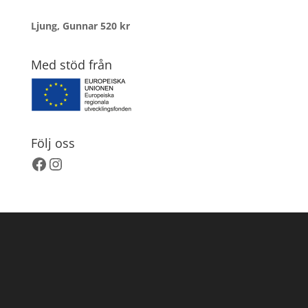
Ljung, Gunnar
520
kr
Med stöd från
Följ oss
Facebook
Instagram