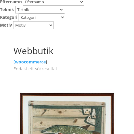
Efternamn
Teknik
Kategori
Motiv
Webbutik
[
woocommerce
]
Endast ett sökresultat