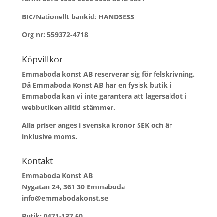
BIC/Nationellt bankid: HANDSESS
Org nr: 559372-4718
Köpvillkor
Emmaboda konst AB reserverar sig för felskrivning.
Då Emmaboda Konst AB har en fysisk butik i
Emmaboda kan vi inte garantera att lagersaldot i
webbutiken alltid stämmer.
Alla priser anges i svenska kronor SEK och är
inklusive moms.
Kontakt
Emmaboda Konst AB
Nygatan 24, 361 30 Emmaboda
info@emmabodakonst.se
Butik:
0471-137 60