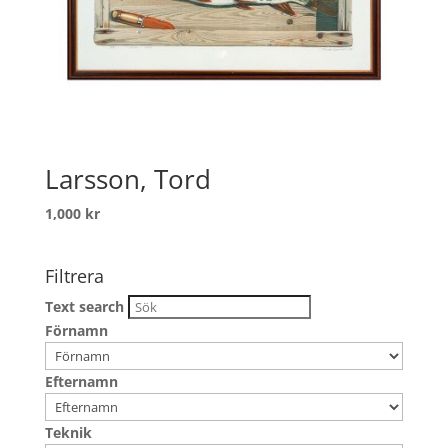
Larsson, Tord
1,000
kr
Filtrera
Text search
Förnamn
Efternamn
Teknik