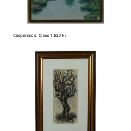
Caspersson, Claes
1,520
kr