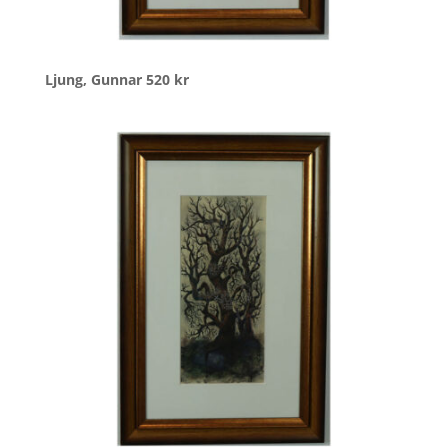
Ljung, Gunnar
520
kr