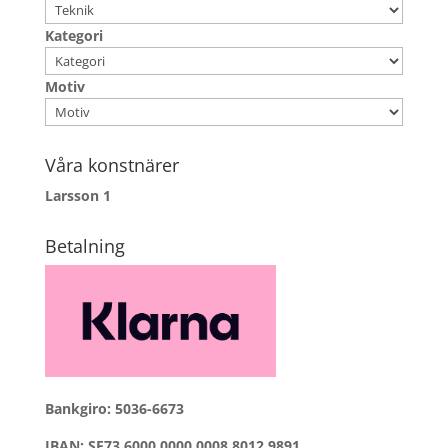
Kategori
Motiv
Våra konstnärer
Larsson
1
Betalning
Bankgiro: 5036-6673
IBAN: SE73 6000 0000 0008 8012 9891