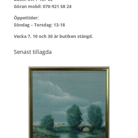
Göran mobil:
070-921 58 24
Öppettider:
Söndag – Torsdag: 13-18
Vecka 7, 10 och 30 är butiken stängd.
Senast tillagda