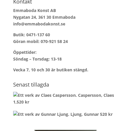
Kontakt
Emmaboda Konst AB
Nygatan 24, 361 30 Emmaboda
info@emmabodakonst.se
Butik:
0471-137 60
Göran mobil:
070-921 58 24
Öppettider:
Söndag – Torsdag: 13-18
Vecka 7, 10 och 30 är butiken stängd.
Senast tillagda
Caspersson, Claes
1,520
kr
Ljung, Gunnar
520
kr