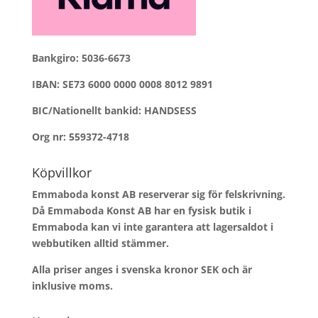
Bankgiro: 5036-6673
IBAN: SE73 6000 0000 0008 8012 9891
BIC/Nationellt bankid: HANDSESS
Org nr: 559372-4718
Köpvillkor
Emmaboda konst AB reserverar sig för felskrivning.
Då Emmaboda Konst AB har en fysisk butik i
Emmaboda kan vi inte garantera att lagersaldot i
webbutiken alltid stämmer.
Alla priser anges i svenska kronor SEK och är
inklusive moms.