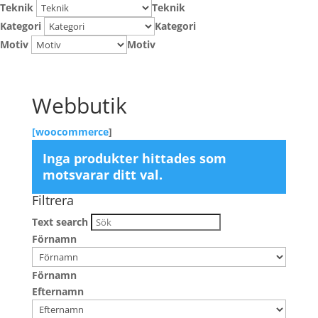
Teknik
Teknik
Kategori
Kategori
Motiv
Motiv
Webbutik
[
woocommerce
]
Inga produkter hittades som
motsvarar ditt val.
Filtrera
Text search
Förnamn
Förnamn
Efternamn