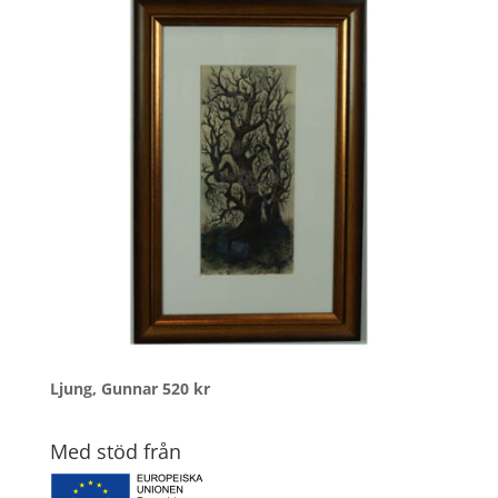
Ljung, Gunnar
520
kr
Med stöd från