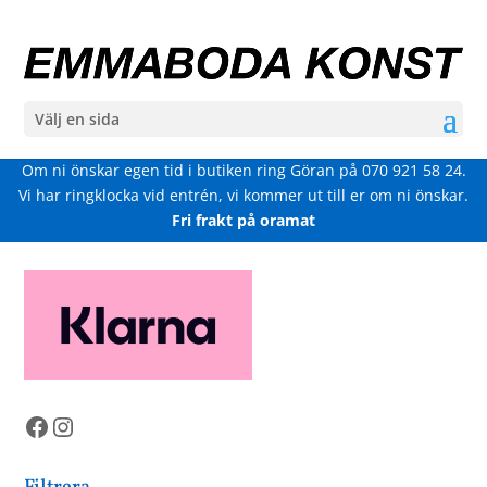
Välj en sida
Om ni önskar egen tid i butiken ring Göran på
070 921 58 24
.
Vi har ringklocka vid entrén, vi kommer ut till er om ni önskar.
Fri frakt på oramat
Facebook
Instagram